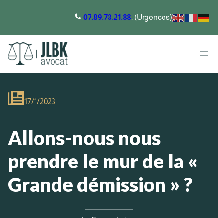
07.89.78.21.88
. (Urgences)
17/1/2023
Allons-nous nous
prendre le mur de la «
Grande démission » ?