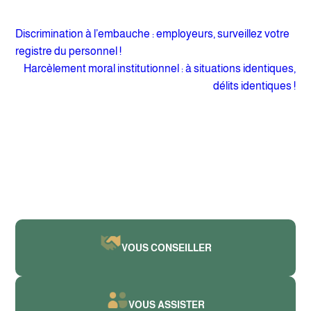
Discrimination à l’embauche : employeurs, surveillez votre
registre du personnel !
Harcèlement moral institutionnel : à situations identiques,
délits identiques !
VOUS CONSEILLER
VOUS ASSISTER