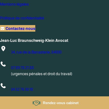
Mentions légales
Politique de confidentialité
Contactez-nous
Jean-Luc Braunschweig-Klein Avocat
34, rue de la Banasterie, 84000
07 89 78 21 88
(urgences pénales et droit du travail)
04 32 76 30 18
Rendez-vous cabinet