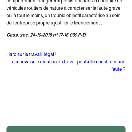
comportement dangereux persistant dans la conduite de
véhicules routiers de nature à caractériser la faute grave
ou, à tout le moins, un trouble objectif caractérisé au sein
de l’entreprise propre à justifier le licenciement ;
Cass. soc. 24-10-2018 n° 17-16.099 F-D
Haro sur le travail illégal !
La mauvaise exécution du travail peut-elle constituer une
faute ?