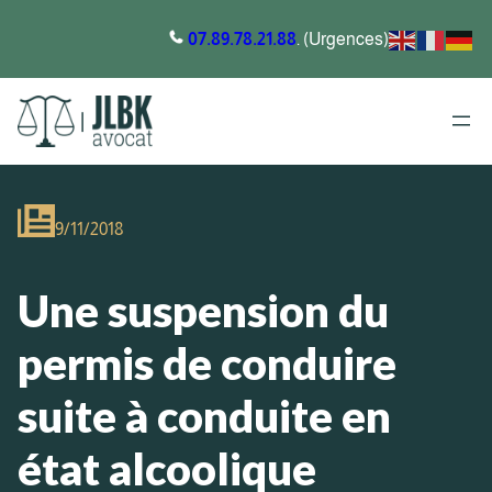
07.89.78.21.88
. (Urgences)
9/11/2018
Une suspension du
permis de conduire
suite à conduite en
état alcoolique